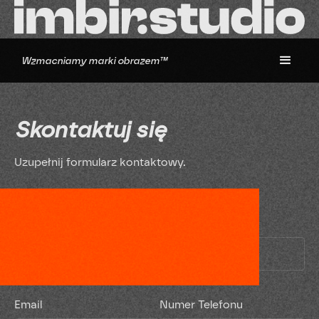
Wzmacniamy marki obrazem™
Skontaktuj się
Uzupełnij formularz kontaktowy.
Imię i nazwisko
Email
Numer Telefonu