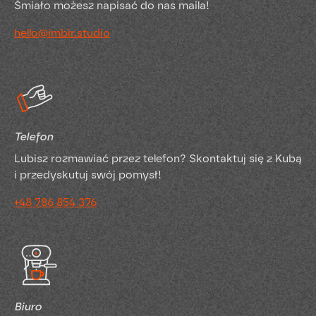
Śmiało możesz napisać do nas maila!
hello@imbir.studio
Telefon
Lubisz rozmawiać przez telefon? Skontaktuj się z Kubą
i przedyskutuj swój pomysł!
+48 786 854 376
Biuro