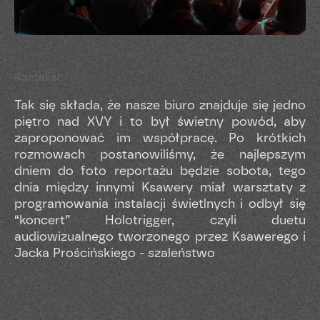
Kontekst
Tak się składa, że nasze biuro znajduje się jedno
piętro nad XVY i to był świetny powód, aby
zaproponować im współpracę. Po krótkich
rozmowach postanowiliśmy, że najlepszym
dniem do foto reportażu będzie sobota, tego
dnia między innymi Ksawery miał warsztaty z
programowania instalacji świetlnych i odbył się
“koncert” Holotrigger, czyli duetu
audiowizualnego tworzonego przez Ksawerego i
Jacka Prościńskiego - szaleństwo