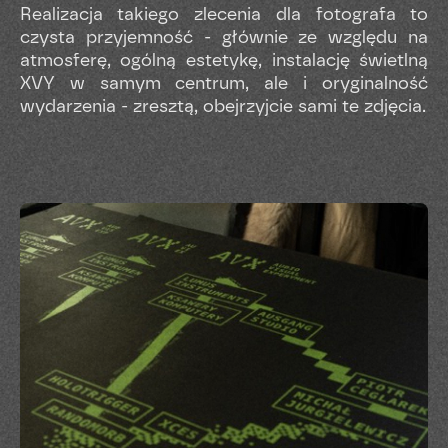
Realizacja takiego zlecenia dla fotografa to
czysta przyjemność - głównie ze względu na
atmosferę, ogólną estetykę, instalację świetlną
XVY w samym centrum, ale i oryginalność
wydarzenia - zresztą, obejrzyjcie sami te zdjęcia.