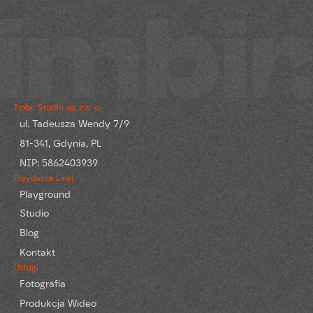
Imbir Studio sp. z o. o.
ul. Tadeusza Wendy 7/9
81-341, Gdynia, PL
NIP: 5862403939
Przydatne Linki
Playground
Studio
Blog
Kontakt
Usługi
Fotografia
Produkcja Wideo